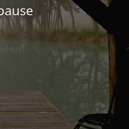
 pause