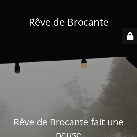
Rêve de Brocante
Rêve de Brocante fait une
pause