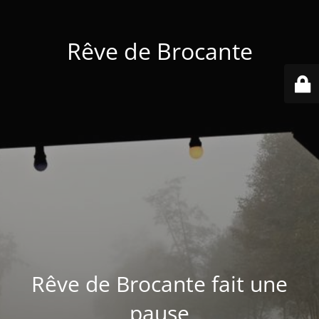
Rêve de Brocante
Rêve de Brocante fait une
pause