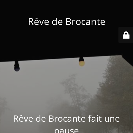
Rêve de Brocante
Rêve de Brocante fait une
pause