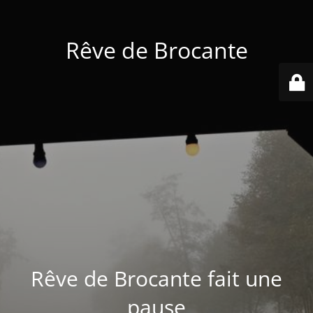
Rêve de Brocante
Rêve de Brocante fait une
pause