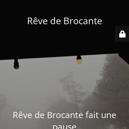
Rêve de Brocante
Rêve de Brocante fait une
pause