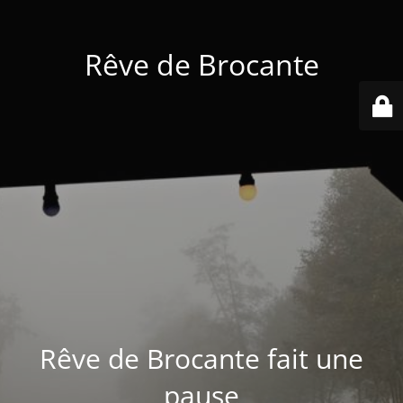
Rêve de Brocante
Rêve de Brocante fait une
pause