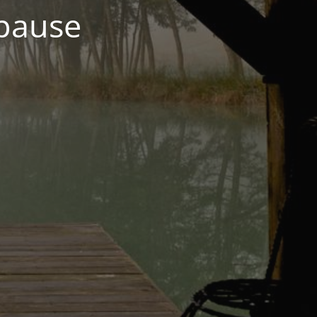
 pause