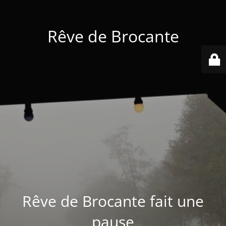
Rêve de Brocante
Rêve de Brocante fait une
pause