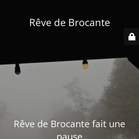
Rêve de Brocante
Rêve de Brocante fait une
pause