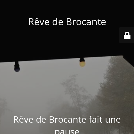
Rêve de Brocante
Rêve de Brocante fait une
pause