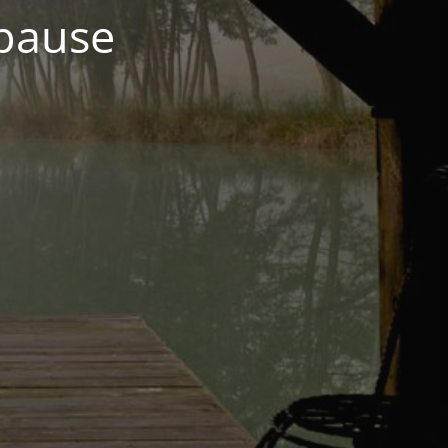
 pause