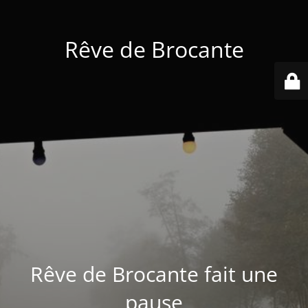
Rêve de Brocante
Rêve de Brocante fait une
pause