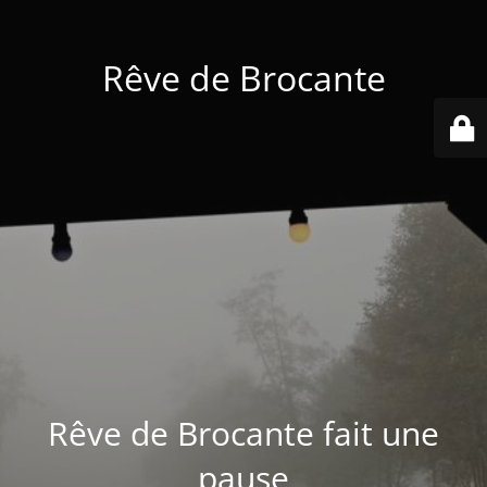
Rêve de Brocante
Rêve de Brocante fait une
pause