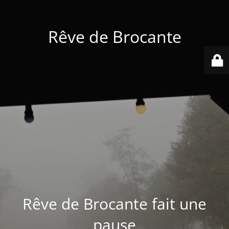
Rêve de Brocante
Rêve de Brocante fait une
pause